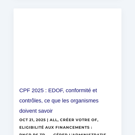
CPF 2025 : EDOF, conformité et
contrôles, ce que les organismes
doivent savoir
OCT 21, 2025
|
ALL
,
CRÉER VOTRE OF
,
ELIGIBILITÉ AUX FINANCEMENTS :
RNCP,RS,TP ….
,
GÉRER L'ADMINISTRATIF