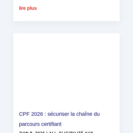
lire plus
CPF 2026 : sécuriser la chaîne du
parcours certifiant
JUIN 9, 2026
|
ALL
,
ELIGIBILITÉ AUX