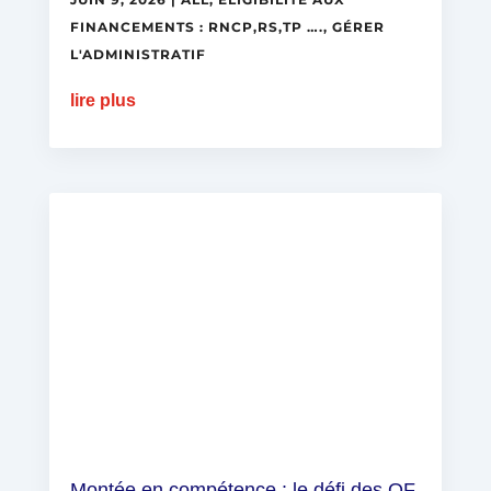
FINANCEMENTS : RNCP,RS,TP ….
,
GÉRER
L'ADMINISTRATIF
lire plus
Montée en compétence : le défi des OF