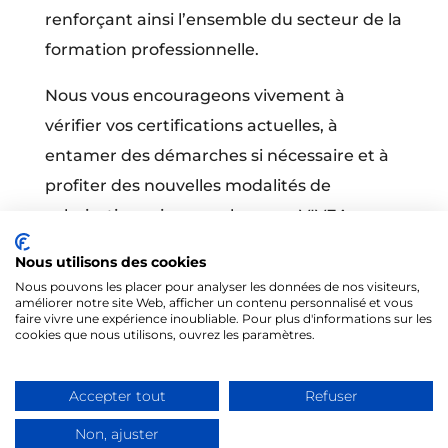
renforçant ainsi l’ensemble du secteur de la
formation professionnelle.
Nous vous encourageons vivement à
vérifier vos certifications actuelles, à
entamer des démarches si nécessaire et à
profiter des nouvelles modalités de
valorisation mises en place par VIVEA.
Nous utilisons des cookies
Nous pouvons les placer pour analyser les données de nos visiteurs,
améliorer notre site Web, afficher un contenu personnalisé et vous
faire vivre une expérience inoubliable. Pour plus d'informations sur les
cookies que nous utilisons, ouvrez les paramètres.
@Tous droits réservés 2026 - Formités
Accepter tout
Refuser
Mentions légales
-
CGV
Non, ajuster