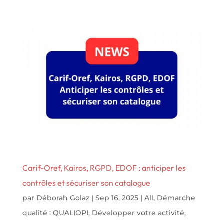
Carif-Oref, Kairos, RGPD, EDOF : anticiper les
contrôles et sécuriser son catalogue
par
Déborah Golaz
|
Sep 16, 2025
|
All
,
Démarche
qualité : QUALIOPI
,
Développer votre activité
,