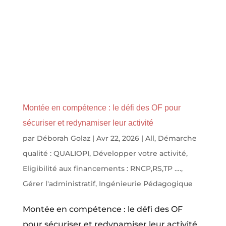
Montée en compétence : le défi des OF pour
sécuriser et redynamiser leur activité
par
Déborah Golaz
|
Avr 22, 2026
|
All
,
Démarche
qualité : QUALIOPI
,
Développer votre activité
,
Eligibilité aux financements : RNCP,RS,TP ….
,
Gérer l'administratif
,
Ingénieurie Pédagogique
Montée en compétence : le défi des OF
pour sécuriser et redynamiser leur activité