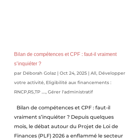
Bilan de compétences et CPF : faut-il vraiment
s’inquiéter ?
par
Déborah Golaz
|
Oct 24, 2025
|
All
,
Développer
votre activité
,
Eligibilité aux financements :
RNCP,RS,TP ….
,
Gérer l'administratif
Bilan de compétences et CPF : faut-il
vraiment s’inquiéter ? Depuis quelques
mois, le débat autour du Projet de Loi de
Finances (PLF) 2026 a enflammé le secteur