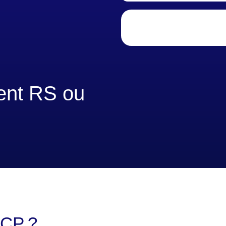
nt RS ou
NCP ?