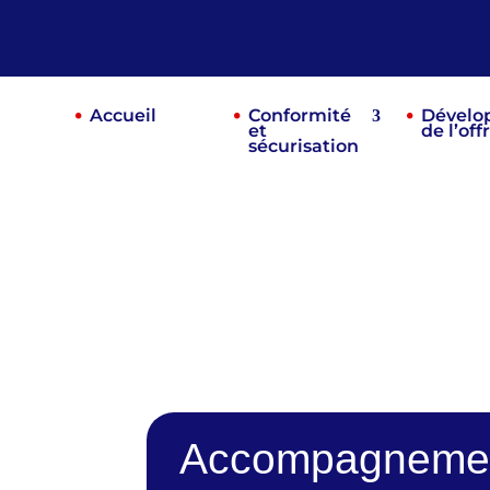
Accueil
Conformité
Dévelo
et
de l’off
sécurisation
Accompagneme