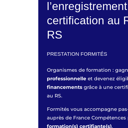
l’enregistrement
certification a
RS
PRESTATION FORMITÉS
Organismes de formation : gag
professionnelle
et devenez éligi
financements
grâce à une certif
au RS.
Formités vous accompagne pas
auprès de France Compétences
formation(s) certifiante(s)
.