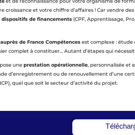
té
et de reconnaissance pour votre organisme de format
 croissance et votre chiffre d’affaires ! Car vendre des
s
dispositifs de financements
(CPF, Apprentissage, Pro
 auprès de France Compétences
est complexe : étude d
ier complet à constituer… Autant d’étapes qui nécessit
ropose une
prestation opérationnelle
, personnalisée et 
e d’enregistrement ou de renouvellement d’une certifi
P), quel que soit le secteur d’activité du projet.
Téléchar