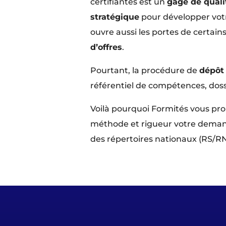
certifiantes est un
gage de quali
stratégique
pour développer votre
ouvre aussi les portes de certain
d’offres
.
Pourtant, la procédure de
dépôt
référentiel de compétences, doss
Voilà pourquoi Formités vous p
méthode et rigueur votre demand
des répertoires nationaux (RS/RNC