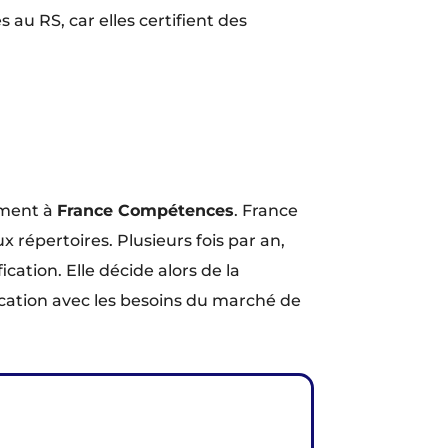
au RS, car elles certifient des
rement à
France Compétences
. France
 répertoires. Plusieurs fois par an,
cation. Elle décide alors de la
fication avec les besoins du marché de