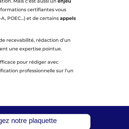
ion. Mais c’est aussi un
enjeu
 formations certifiantes vous
-A, POEC…) et de certains
appels
e recevabilité, rédaction d’un
ent une expertise pointue.
efficace pour rédiger avec
cation professionnelle sur l’un
gez notre plaquette