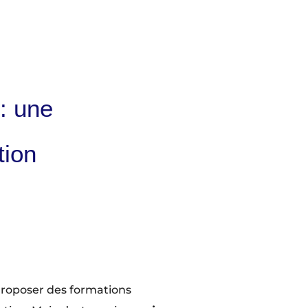
: une
tion
roposer des formations