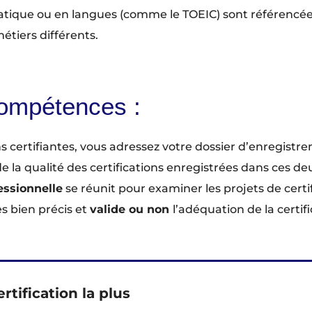
matique ou en langues (comme le TOEIC) sont référencées 
étiers différents.
Compétences :
s certifiantes, vous adressez votre dossier d’enregist
la qualité des certifications enregistrées dans ces deux
essionnelle
se réunit pour examiner les projets de certifi
es bien précis et
valide ou non
l’adéquation de la certi
rtification la plus