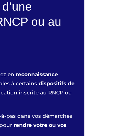
 d’une
u RNCP ou au
nez en
reconnaissance
bles à certains
dispositifs de
ication inscrite au RNCP ou
-à-pas dans vos démarches
 pour
rendre votre ou vos