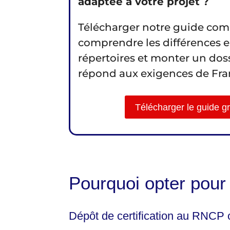
adaptée à votre projet ?
Télécharger notre guide com
comprendre les différences e
répertoires et monter un doss
répond aux exigences de Fr
Télécharger le guide g
Pourquoi opter po
Dépôt de certification au RNCP o