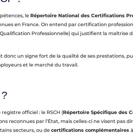
mpétences, le
Répertoire National des Certifications Pr
onnues en France. On entend par certification profession
 Qualification Professionnelle) qui justifient la maîtris
 donc un signe fort de la qualité de ses prestations, pui
ployeurs et le marché du travail.
 ?
registre officiel : le RSCH (
Répertoire Spécifique des Ce
ons reconnues par l’État, mais celles-ci ne visent pas di
tains secteurs, ou de
certifications complémentaires
à