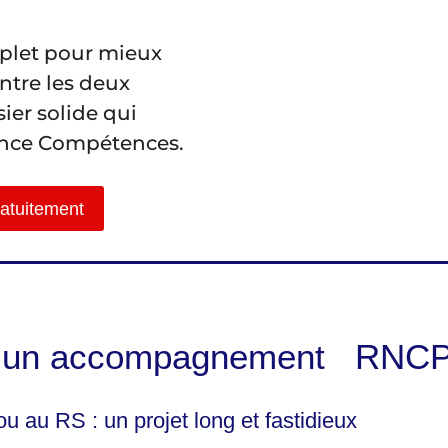
plet pour mieux
ntre les deux
ier solide qui
ance Compétences.
ratuitement
ur un accompagnement
RNCP
u au RS : un projet long et fastidieux