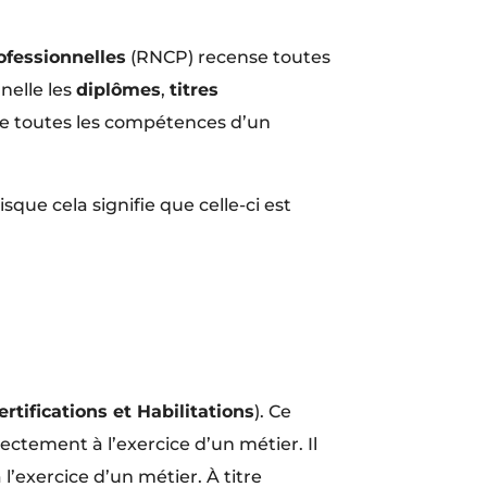
ofessionnelles
(RNCP) recense toutes
nelle les
diplômes
,
titres
e de toutes les compétences d’un
sque cela signifie que celle-ci est
rtifications et Habilitations
). Ce
rectement à l’exercice d’un métier. Il
 l’exercice d’un métier. À titre