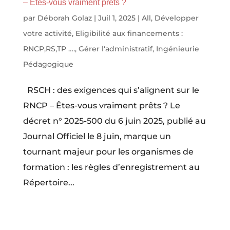
– Êtes-vous vraiment prêts ?
par
Déborah Golaz
|
Juil 1, 2025
|
All
,
Développer
votre activité
,
Eligibilité aux financements :
RNCP,RS,TP ….
,
Gérer l'administratif
,
Ingénieurie
Pédagogique
RSCH : des exigences qui s’alignent sur le
RNCP – Êtes-vous vraiment prêts ? Le
décret n° 2025-500 du 6 juin 2025, publié au
Journal Officiel le 8 juin, marque un
tournant majeur pour les organismes de
formation : les règles d’enregistrement au
Répertoire...