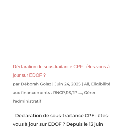
Déclaration de sous-traitance CPF : êtes-vous à
jour sur EDOF ?
par
Déborah Golaz
|
Juin 24, 2025
|
All
,
Eligibilité
aux financements : RNCP,RS,TP ….
,
Gérer
l'administratif
Déclaration de sous-traitance CPF : êtes-
vous à jour sur EDOF ? Depuis le 13 juin