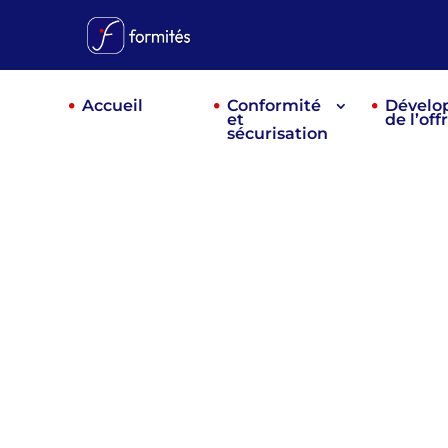
Accueil
Conformité
Dévelo
et
de l’off
sécurisation