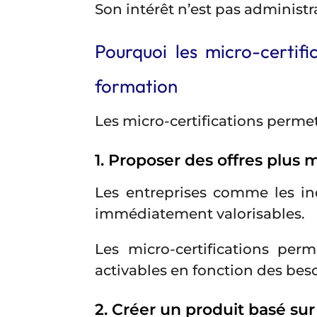
Son intérêt n’est pas administra
Pourquoi les micro-certif
formation
Les micro-certifications perme
1. Proposer des offres plus 
Les entreprises comme les ind
immédiatement valorisables.
Les micro-certifications pe
activables en fonction des beso
2. Créer un produit basé sur