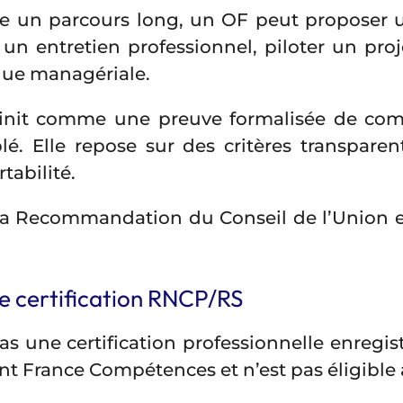
e un parcours long, un OF peut proposer u
un entretien professionnel, piloter un proj
ique managériale.
éfinit comme une preuve formalisée de co
lé. Elle repose sur des critères transpare
tabilité.
 la Recommandation du Conseil de l’Union 
e certification RNCP/RS
pas une certification professionnelle enregi
t France Compétences et n’est pas éligible a