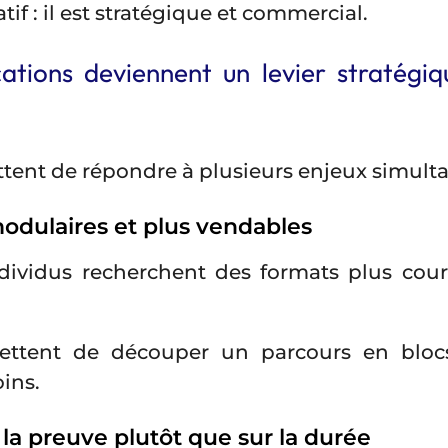
tif : il est stratégique et commercial.
ications deviennent un levier stratégi
ttent de répondre à plusieurs enjeux simult
modulaires et plus vendables
ividus recherchent des formats plus court
rmettent de découper un parcours en blocs
ins.
 la preuve plutôt que sur la durée