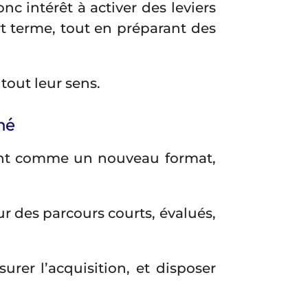
 intérêt à activer des leviers
urt terme, tout en préparant des
tout leur sens.
hé
ment comme un nouveau format,
r des parcours courts, évalués,
urer l’acquisition, et disposer