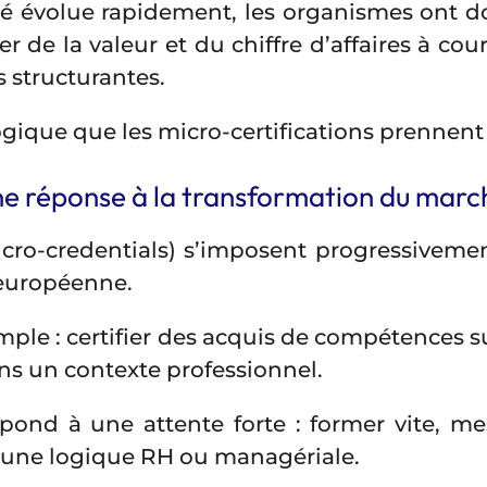
 évolue rapidement, les organismes ont donc
r de la valeur et du chiffre d’affaires à co
us structurantes.
gique que les micro-certifications prennent 
une réponse à la transformation du marc
 micro-credentials) s’imposent progressive
européenne.
mple : certifier des acquis de compétences su
ns un contexte professionnel.
pond à une attente forte : former vite, mes
 une logique RH ou managériale.