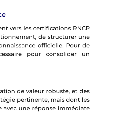
ce
nt vers les certifications RNCP
itionnement, de structurer une
onnaissance officielle. Pour de
essaire pour consolider un
tion de valeur robuste, et des
atégie pertinente, mais dont les
ble avec une réponse immédiate