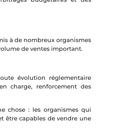
ermis à de nombreux organismes
n volume de ventes important.
toute évolution réglementaire
 en charge, renforcement des
une chose : les organismes qui
 et être capables de vendre une