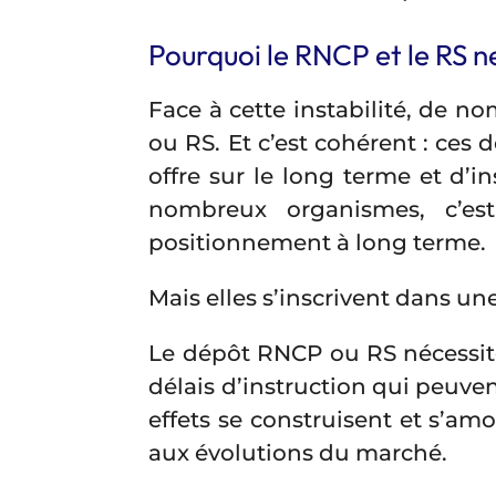
Pourquoi le RNCP et le RS n
Face à cette instabilité, de n
ou RS. Et c’est cohérent : ce
offre sur le long terme et d’i
nombreux organismes, c’es
positionnement à long terme.
Mais elles s’inscrivent dans un
Le dépôt RNCP ou RS nécessite
délais d’instruction qui peuven
effets se construisent et s’a
aux évolutions du marché.