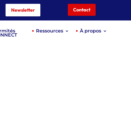
Contact
Newsletter
rmités
Ressources
À propos
ONNECT