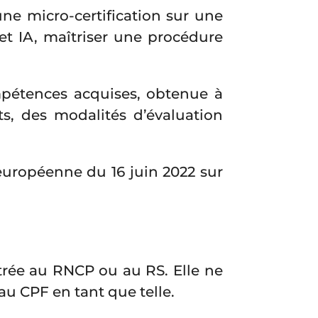
ne micro-certification sur une
et IA, maîtriser une procédure
mpétences acquises, obtenue à
nts, des modalités d’évaluation
européenne du 16 juin 2022 sur
strée au RNCP ou au RS. Elle ne
u CPF en tant que telle.