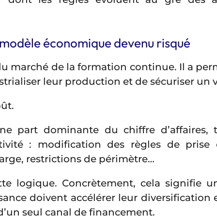
 modèle économique devenu risqué
 du marché de la formation continue. Il a p
ustrialiser leur production et de sécuriser u
ût.
e part dominante du chiffre d’affaires, 
ivité : modification des règles de prise
arge, restrictions de périmètre…
tte logique. Concrètement, cela signifie 
ssance doivent accélérer leur diversification
 d’un seul canal de financement.