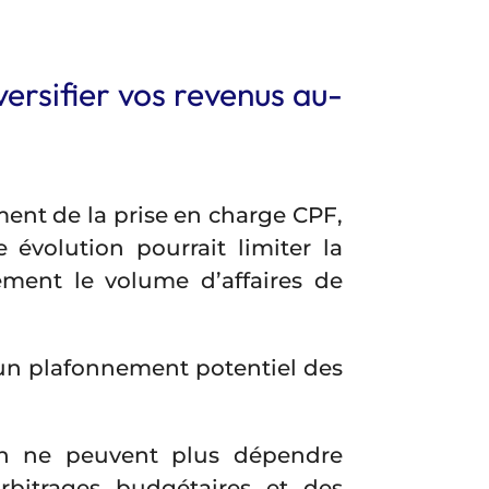
versifier vos revenus au-
ent de la prise en charge CPF,
 évolution pourrait limiter la
ement le volume d’affaires de
 d’un plafonnement potentiel des
on ne peuvent plus dépendre
rbitrages budgétaires et des