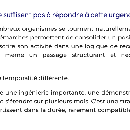
e suffisent pas à répondre à cette urgen
ombreux organismes se tournent naturelleme
s démarches permettent de consolider un pos
nscrire son activité dans une logique de rec
t même un passage structurant et néc
e temporalité différente.
 une ingénierie importante, une démonstra
t s’étendre sur plusieurs mois. C’est une str
mortissent dans la durée, rarement compati