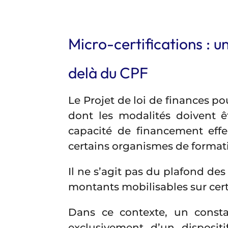
Micro-certifications : u
delà du CPF
Le Projet de loi de finances 
dont les modalités doivent êt
capacité de financement effe
certains organismes de format
Il ne s’agit pas du plafond des
montants mobilisables sur cert
Dans ce contexte, un const
exclusivement d’un disposit