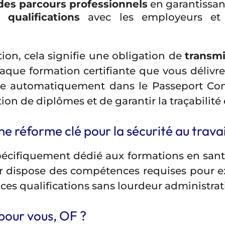
 des parcours professionnels
en garantissan
 qualifications
avec les employeurs et l
ion, cela signifie une obligation de
transm
que formation certifiante que vous délivrez
isse automatiquement dans le Passeport Co
ation de diplômes et de garantir la traçabilit
e réforme clé pour la sécurité au travai
écifiquement dédié aux formations en santé et
ur dispose des compétences requises pour ex
ces qualifications sans lourdeur administrat
pour vous, OF ?