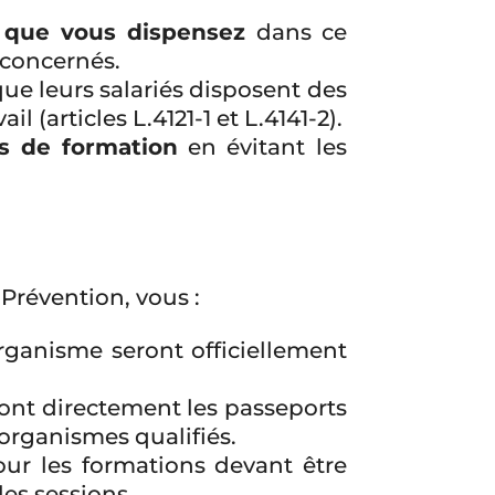
é que vous dispensez
dans ce
 concernés.
ue leurs salariés disposent des
(articles L.4121-1 et L.4141-2).
s de formation
en évitant les
Prévention, vous :
 organisme seront officiellement
ont directement les passeports
s organismes qualifiés.
our les formations devant être
es sessions.