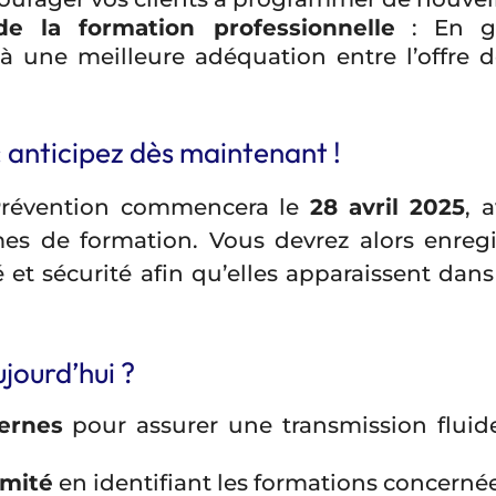
de la formation professionnelle
: En gar
 à une meilleure adéquation entre l’offre 
 anticipez dès maintenant !
Prévention commencera le
28 avril 2025
, 
mes de formation. Vous devrez alors enregi
et sécurité afin qu’elles apparaissent dans 
jourd’hui ?
ternes
pour assurer une transmission fluid
rmité
en identifiant les formations concernée