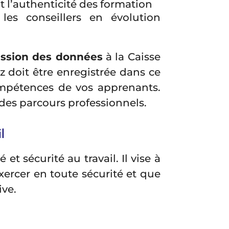
t l’authenticité des formation
es conseillers en évolution
ission des données
à la Caisse
 doit être enregistrée dans ce
mpétences de vos apprenants.
é des parcours professionnels.
l
 sécurité au travail. Il vise à
ercer en toute sécurité et que
ive.