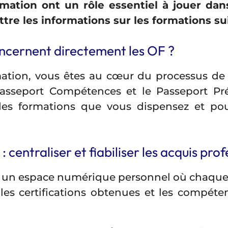
mation ont un rôle essentiel à jouer dan
tre les informations sur les formations su
ncernent directement les OF ?
ation, vous êtes au cœur du processus de 
Passeport Compétences et le Passeport Pr
des formations que vous dispensez et pour 
entraliser et fiabiliser les acquis prof
 un espace numérique personnel où chaque i
, les certifications obtenues et les compéte