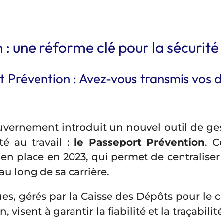
: une réforme clé pour la sécurité 
Prévention : Avez-vous transmis vos do
gouvernement introduit un nouvel outil de g
té au travail :
le Passeport Prévention
. C
 en place en 2023, qui permet de centraliser 
u long de sa carrière.
s, gérés par la Caisse des Dépôts pour le c
n, visent à garantir la fiabilité et la traçabil