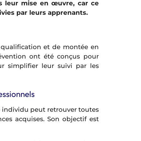
s leur mise en œuvre, car ce
ivies par leurs apprenants.
qualification et de montée en
évention ont été conçus pour
simplifier leur suivi par les
essionnels
ndividu peut retrouver toutes
nces acquises. Son objectif est