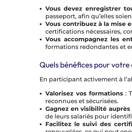
Vous devez enregistrer to
passeport, afin qu’elles soie
Vous contribuez à la mise 
certifications nécessaires, co
Vous accompagnez les entr
formations redondantes et en
Quels bénéfices pour votre
En participant activement à l’
Valorisez vos formations
: T
reconnues et sécurisées.
Gagnez en visibilité auprès
de leurs salariés pour identif
Facilitez le suivi des certif
renouvelées, ce qui peut enc