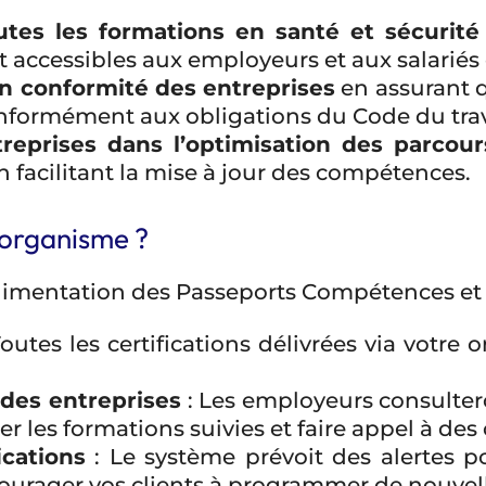
utes les formations en santé et sécurit
nt accessibles aux employeurs et aux salariés
en conformité des entreprises
en assurant q
nformément aux obligations du Code du travail 
eprises dans l’optimisation des parcour
 facilitant la mise à jour des compétences.
 organisme ?
alimentation des Passeports Compétences et 
outes les certifications délivrées via votre
 des entreprises
: Les employeurs consulter
ier les formations suivies et faire appel à de
ications
: Le système prévoit des alertes p
ourager vos clients à programmer de nouvell