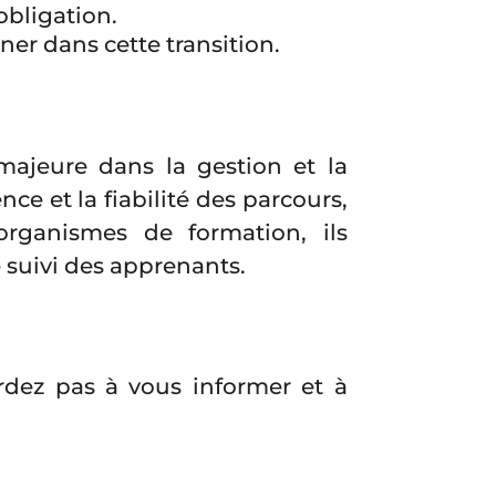
obligation.
ner dans cette transition.
ajeure dans la gestion et la
ce et la fiabilité des parcours,
organismes de formation, ils
e suivi des apprenants.
ardez pas à vous informer et à