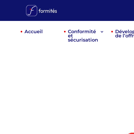
Accueil
Conformité
Dévelo
et
de l’off
sécurisation