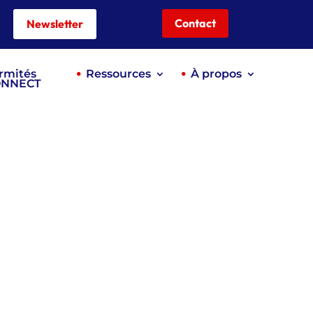
Contact
Newsletter
rmités
Ressources
À propos
ONNECT