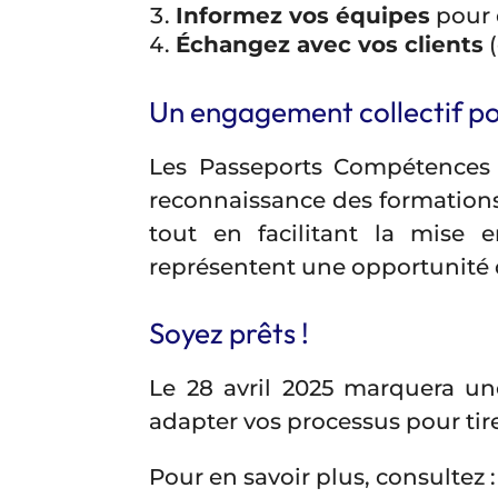
Informez vos équipes
pour q
Échangez avec vos clients
(
Un engagement collectif pou
Les Passeports Compétences 
reconnaissance des formations p
tout en facilitant la mise 
représentent une opportunité de
Soyez prêts !
Le 28 avril 2025 marquera une
adapter vos processus pour tir
Pour en savoir plus, consultez :