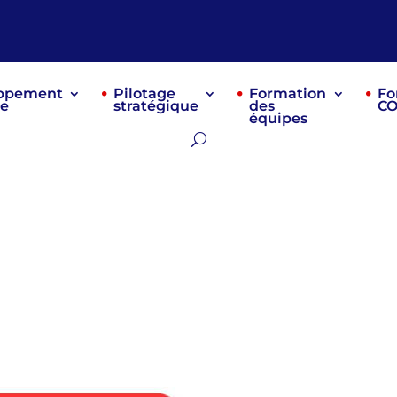
ppement
Pilotage
Formation
Fo
re
stratégique
des
C
équipes