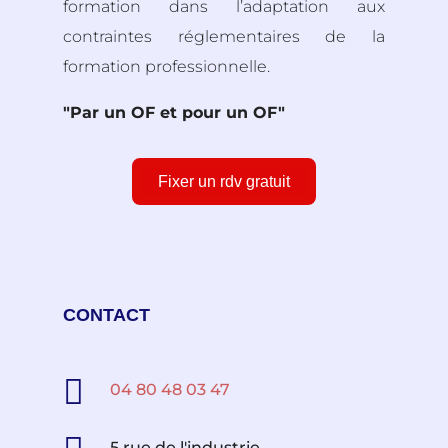
formation dans l’adaptation aux
contraintes réglementaires de la
formation professionnelle.
"Par un OF et pour un OF"
Fixer un rdv gratuit
CONTACT

04 80 48 03 47
5 rue de l'industrie