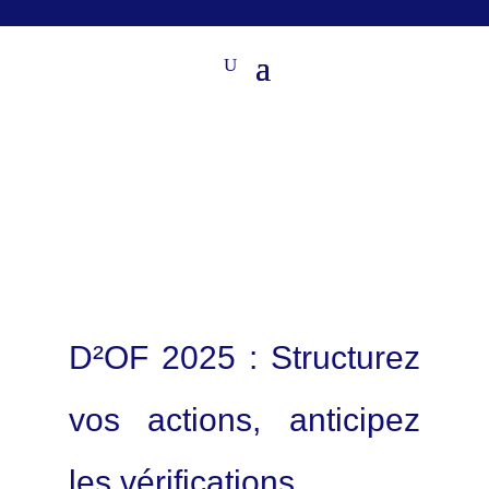
D²OF 2025 : Structurez
vos actions, anticipez
les vérifications