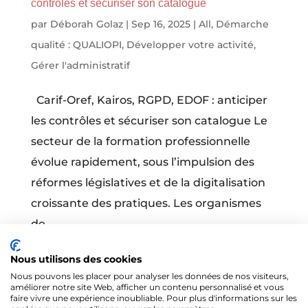
contrôles et sécuriser son catalogue
par
Déborah Golaz
|
Sep 16, 2025
|
All
,
Démarche
qualité : QUALIOPI
,
Développer votre activité
,
Gérer l'administratif
Carif-Oref, Kairos, RGPD, EDOF : anticiper
les contrôles et sécuriser son catalogue Le
secteur de la formation professionnelle
évolue rapidement, sous l’impulsion des
réformes législatives et de la digitalisation
croissante des pratiques. Les organismes
de...
Nous utilisons des cookies
Nous pouvons les placer pour analyser les données de nos visiteurs,
améliorer notre site Web, afficher un contenu personnalisé et vous
faire vivre une expérience inoubliable. Pour plus d'informations sur les