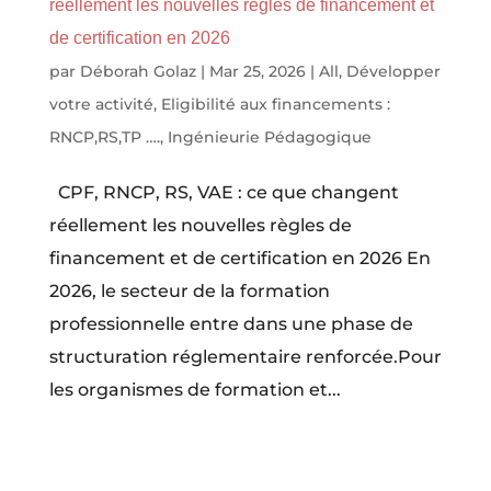
réellement les nouvelles règles de financement et
de certification en 2026
par
Déborah Golaz
|
Mar 25, 2026
|
All
,
Développer
votre activité
,
Eligibilité aux financements :
RNCP,RS,TP ….
,
Ingénieurie Pédagogique
CPF, RNCP, RS, VAE : ce que changent
réellement les nouvelles règles de
financement et de certification en 2026 En
2026, le secteur de la formation
professionnelle entre dans une phase de
structuration réglementaire renforcée.Pour
les organismes de formation et...