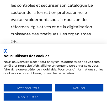
les contrôles et sécuriser son catalogue Le
secteur de la formation professionnelle
évolue rapidement, sous l’impulsion des
réformes législatives et de la digitalisation
croissante des pratiques. Les organismes
de...
Nous utilisons des cookies
Nous pouvons les placer pour analyser les données de nos visiteurs,
améliorer notre site Web, afficher un contenu personnalisé et vous
faire vivre une expérience inoubliable. Pour plus d'informations sur les
cookies que nous utilisons, ouvrez les paramètres.
@Tous droits réservés 2026 - Formités
Accepter tout
Refuser
Mentions légales
-
CGV
Non, ajuster