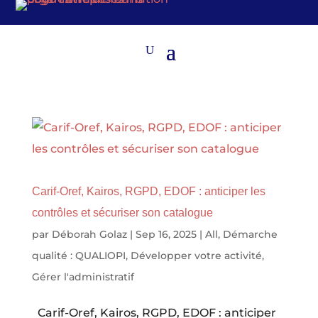
Carif-Oref, Kairos, RGPD, EDOF : anticiper les
contrôles et sécuriser son catalogue
par
Déborah Golaz
|
Sep 16, 2025
|
All
,
Démarche
qualité : QUALIOPI
,
Développer votre activité
,
Gérer l'administratif
Carif-Oref, Kairos, RGPD, EDOF : anticiper