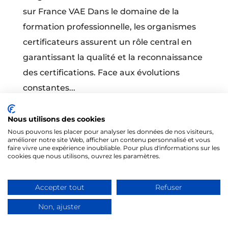
sur France VAE Dans le domaine de la
formation professionnelle, les organismes
certificateurs assurent un rôle central en
garantissant la qualité et la reconnaissance
des certifications. Face aux évolutions
constantes...
Nous utilisons des cookies
Nous pouvons les placer pour analyser les données de nos visiteurs,
améliorer notre site Web, afficher un contenu personnalisé et vous
faire vivre une expérience inoubliable. Pour plus d'informations sur les
cookies que nous utilisons, ouvrez les paramètres.
@Tous droits réservés 2026 - Formités
Accepter tout
Refuser
Mentions légales
-
CGV
Non, ajuster