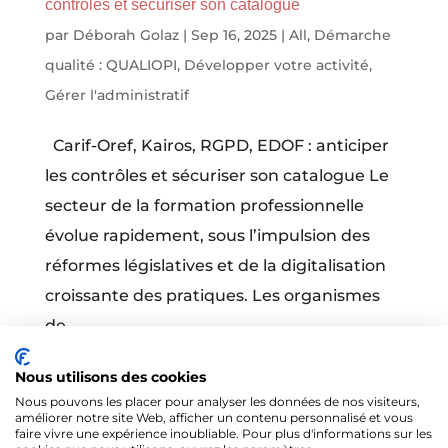
contrôles et sécuriser son catalogue
par
Déborah Golaz
|
Sep 16, 2025
|
All
,
Démarche
qualité : QUALIOPI
,
Développer votre activité
,
Gérer l'administratif
Carif-Oref, Kairos, RGPD, EDOF : anticiper
les contrôles et sécuriser son catalogue Le
secteur de la formation professionnelle
évolue rapidement, sous l’impulsion des
réformes législatives et de la digitalisation
croissante des pratiques. Les organismes
de...
Nous utilisons des cookies
Nous pouvons les placer pour analyser les données de nos visiteurs,
améliorer notre site Web, afficher un contenu personnalisé et vous
faire vivre une expérience inoubliable. Pour plus d'informations sur les