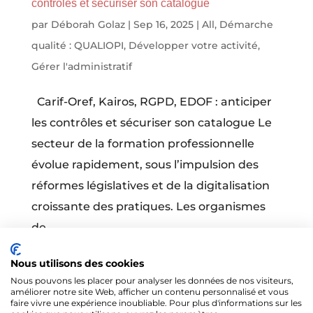
contrôles et sécuriser son catalogue
par
Déborah Golaz
|
Sep 16, 2025
|
All
,
Démarche
qualité : QUALIOPI
,
Développer votre activité
,
Gérer l'administratif
Carif-Oref, Kairos, RGPD, EDOF : anticiper
les contrôles et sécuriser son catalogue Le
secteur de la formation professionnelle
évolue rapidement, sous l’impulsion des
réformes législatives et de la digitalisation
croissante des pratiques. Les organismes
de...
Nous utilisons des cookies
Nous pouvons les placer pour analyser les données de nos visiteurs,
améliorer notre site Web, afficher un contenu personnalisé et vous
faire vivre une expérience inoubliable. Pour plus d'informations sur les