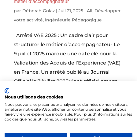
métier d’accompagnateur
par
Déborah Golaz
|
Juil 21, 2025
|
All
,
Développer
votre activité
,
Ingénieurie Pédagogique
Arrêté VAE 2025 : Un cadre clair pour
structurer le métier d’accompagnateur Le
9 juillet 2025 marque une date clé pour la
Validation des Acquis de l’Expérience (VAE)
en France. Un arrêté publié au Journal
Officiel le 3 juillet 2025 vient officiellement...
Nous utilisons des cookies
Nous pouvons les placer pour analyser les données de nos visiteurs,
améliorer notre site Web, afficher un contenu personnalisé et vous
faire vivre une expérience inoubliable. Pour plus d'informations sur les
cookies que nous utilisons, ouvrez les paramètres.
@Tous droits réservés 2026 - Formités