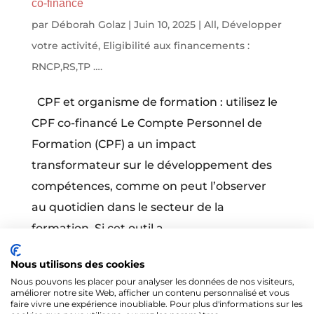
co-financé
par
Déborah Golaz
|
Juin 10, 2025
|
All
,
Développer
votre activité
,
Eligibilité aux financements :
RNCP,RS,TP ….
CPF et organisme de formation : utilisez le
CPF co-financé Le Compte Personnel de
Formation (CPF) a un impact
transformateur sur le développement des
compétences, comme on peut l’observer
au quotidien dans le secteur de la
formation. Si cet outil a...
Nous utilisons des cookies
Nous pouvons les placer pour analyser les données de nos visiteurs,
améliorer notre site Web, afficher un contenu personnalisé et vous
faire vivre une expérience inoubliable. Pour plus d'informations sur les