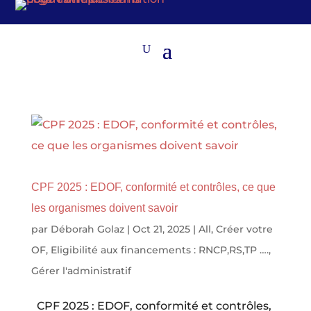
CPF 2025 : EDOF, conformité et contrôles, ce que
les organismes doivent savoir
par
Déborah Golaz
|
Oct 21, 2025
|
All
,
Créer votre
OF
,
Eligibilité aux financements : RNCP,RS,TP ….
,
Gérer l'administratif
CPF 2025 : EDOF, conformité et contrôles,