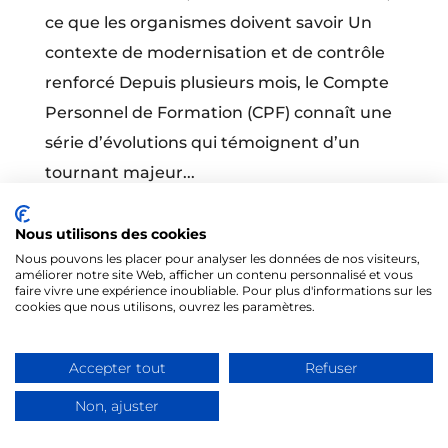
ce que les organismes doivent savoir Un
contexte de modernisation et de contrôle
renforcé Depuis plusieurs mois, le Compte
Personnel de Formation (CPF) connaît une
série d’évolutions qui témoignent d’un
tournant majeur...
Nous utilisons des cookies
Nous pouvons les placer pour analyser les données de nos visiteurs,
améliorer notre site Web, afficher un contenu personnalisé et vous
faire vivre une expérience inoubliable. Pour plus d'informations sur les
cookies que nous utilisons, ouvrez les paramètres.
@Tous droits réservés 2026 - Formités
Accepter tout
Refuser
Mentions légales
-
CGV
Non, ajuster