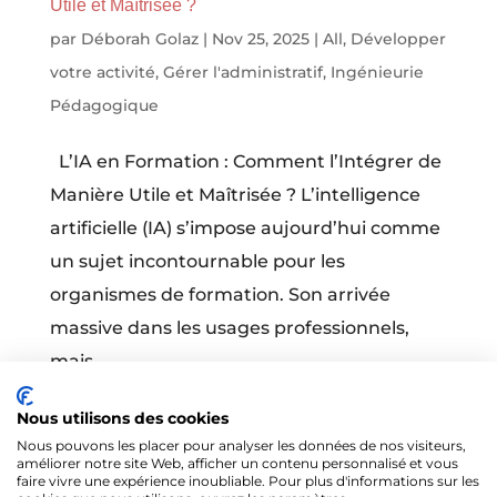
Utile et Maîtrisée ?
par
Déborah Golaz
|
Nov 25, 2025
|
All
,
Développer
votre activité
,
Gérer l'administratif
,
Ingénieurie
Pédagogique
L’IA en Formation : Comment l’Intégrer de
Manière Utile et Maîtrisée ? L’intelligence
artificielle (IA) s’impose aujourd’hui comme
un sujet incontournable pour les
organismes de formation. Son arrivée
massive dans les usages professionnels,
mais...
Nous utilisons des cookies
Nous pouvons les placer pour analyser les données de nos visiteurs,
améliorer notre site Web, afficher un contenu personnalisé et vous
faire vivre une expérience inoubliable. Pour plus d'informations sur les