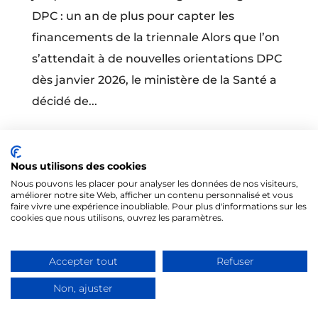
DPC : un an de plus pour capter les
financements de la triennale Alors que l’on
s’attendait à de nouvelles orientations DPC
dès janvier 2026, le ministère de la Santé a
décidé de...
Nous utilisons des cookies
Nous pouvons les placer pour analyser les données de nos visiteurs,
améliorer notre site Web, afficher un contenu personnalisé et vous
faire vivre une expérience inoubliable. Pour plus d'informations sur les
@Tous droits réservés 2026 - Formités
cookies que nous utilisons, ouvrez les paramètres.
Mentions légales
-
CGV
Accepter tout
Refuser
Non, ajuster