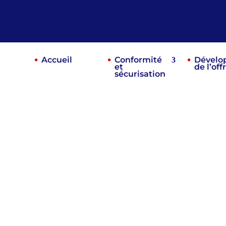
Accueil
Conformité
Dévelo
et
de l’off
sécurisation