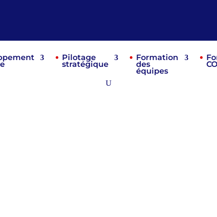
ppement
Pilotage
Formation
Fo
re
stratégique
des
C
équipes