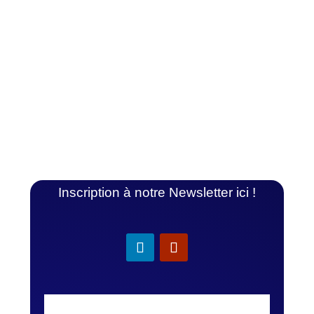
organismes de formation et CFA actifs
sur Mon Compte Formation : le texte
adopté sur la non-présentation des
titulaires CPF aux évaluations et
épreuves...
Inscription à notre Newsletter ici !