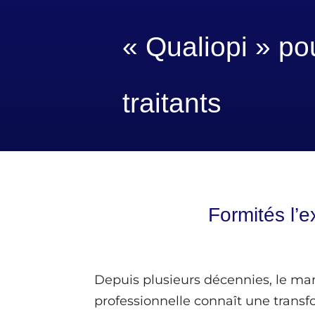
« Qualiopi » po
traitants
Formités l’e
Depuis plusieurs décennies, le ma
professionnelle connaît une trans