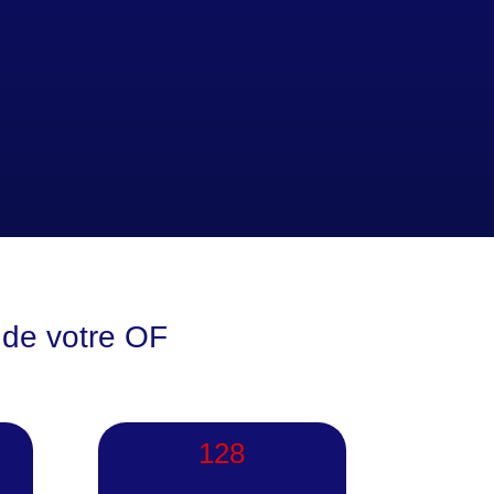
e de votre OF
128