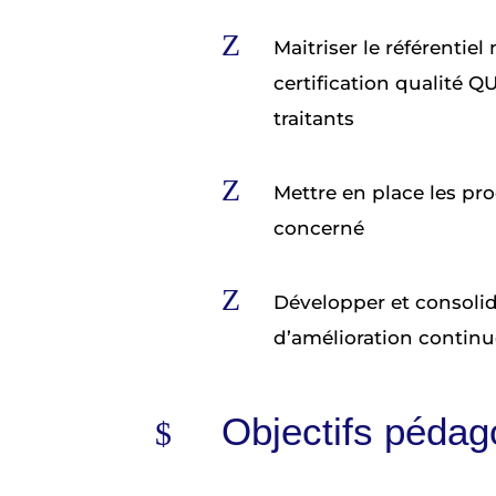
Z
Maitriser le référentie
certification qualité Q
traitants
Z
Mettre en place les pro
concerné
Z
Développer et consoli
d’amélioration continu
Objectifs pédag