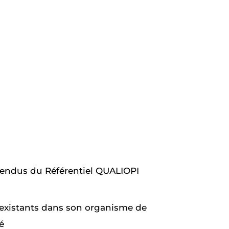
ttendus du Référentiel QUALIOPI
s existants dans son organisme de
é