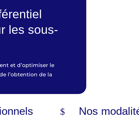
érentiel
r les sous-
ent et d’optimiser le
 de l’obtention de la
ionnels
Nos modalit