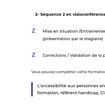
2- Séquence 2 en visioconférence 
Z
Mise en situation /Entrainemen
(présentation par le stagiaire)
Z
Corrections / Validation de la
Vous pouvez compléter cette formation
L’accessibilité
aux
personnes
e
formation,
référent
handicap,
Cl