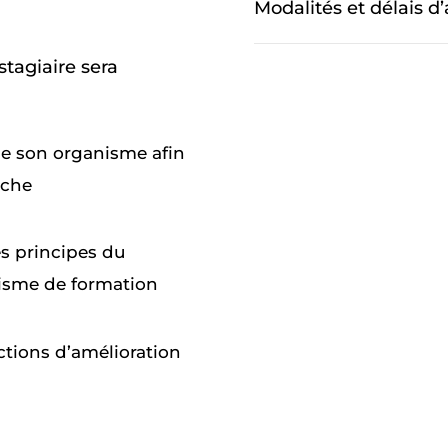
Modalités et délais d
 stagiaire sera
de son organisme afin
rche
es principes du
nisme de formation
tions d’amélioration