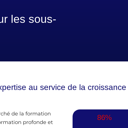
ur les sous-
xpertise au service de la croissanc
rché de la formation
86%
formation profonde et