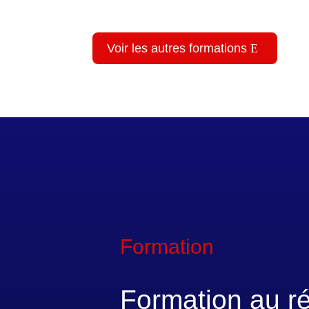
Voir les autres formations
Formation
Formation au ré