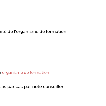
rmité de l'organisme de formation
un
organisme de formation
cas
par
cas
par
note
conseiller