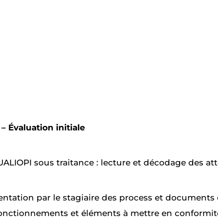
 Évaluation initiale
ALIOPI sous traitance : lecture et décodage des a
sentation par le stagiaire des process et document
fonctionnements et éléments à mettre en conformit