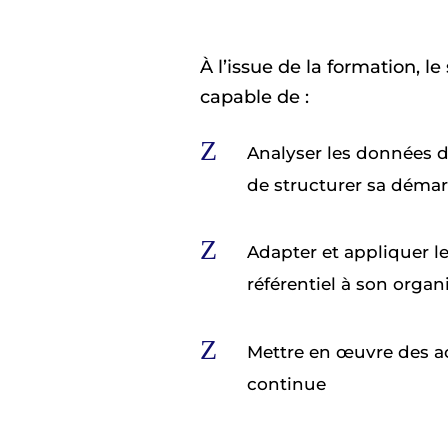
À l’issue de la formation, le
capable de :
Z
Analyser les données 
de structurer sa déma
Z
Adapter et appliquer l
référentiel à son orga
Z
Mettre en œuvre des ac
continue