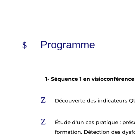
Programme
1- Séquence 1 en visioconférence –
Z
Découverte des indicateurs QU
Z
Étude d'un cas pratique : pré
formation. Détection des dys