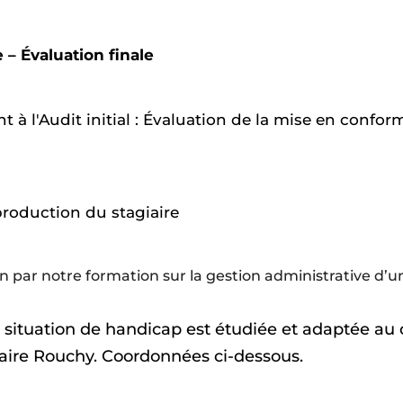
– Évaluation finale
t à l'Audit initial : Évaluation de la mise en confo
 production du stagiaire
 par notre formation sur la gestion administrative d’
n
situation
de
handicap
est
étudiée
et
adaptée
au
aire
Rouchy.
Coordonnées ci-dessous.