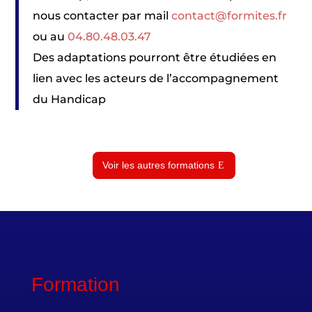
nous contacter par mail
contact@formites.fr
ou au
04.80.48.03.47
Des adaptations pourront être étudiées en
lien avec les acteurs de l’accompagnement
du Handicap
Voir les autres formations
Formation