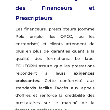
des Financeurs et
Prescripteurs
Les financeurs, prescripteurs (comme
Pôle emploi, les OPCO, ou les
entreprises) et clients attendent de
plus en plus de garanties quant à la
qualité des formations. Le label
EDUFORM assure que les prestations
répondent à leurs
exigences
croissantes
. Cette conformité aux
standards facilite l’accès aux appels
d’offres et renforce la crédibilité des
prestataires sur le marché de la